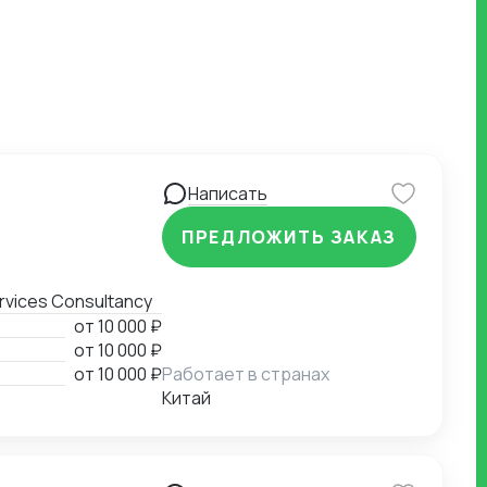
Написать
ПРЕДЛОЖИТЬ ЗАКАЗ
 & Procurement Freight Forwarding Visa Services Consultancy
от
10 000 ₽
от
10 000 ₽
от
10 000 ₽
Работает в странах
Китай