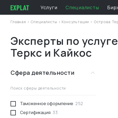
Услуги
Специалисты
Бир
Главная
>
Специалисты
>
Консультации
>
Острова Тер
Эксперты по услуге
Теркс и Кайкос
Сфера деятельности
Поиск сферы деятельности
Таможенное оформление
252
Сертификация
33