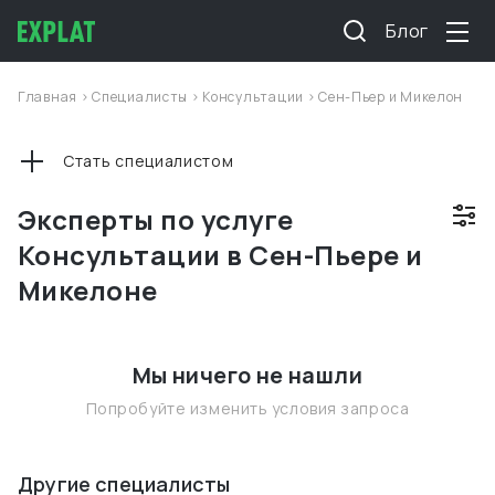
Блог
Главная
>
Специалисты
>
Консультации
>
Сен-Пьер и Микелон
Стать специалистом
Эксперты по услуге
Консультации в Сен-Пьере и
Микелоне
Мы ничего не нашли
Попробуйте изменить условия запроса
Другие специалисты