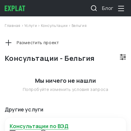
Блог
Главная
>
Услуги
>
Консультации
>
Бельгия
Разместить проект
Консультации - Бельгия
Мы ничего не нашли
Попробуйте изменить условия запроса
Другие услуги
Консультации по ВЭД