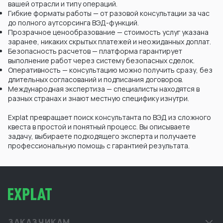
вашей отрасли и типу операций.
Гибкие форматы работы — от разовой консультации за час
до полного аутсорсинга ВЭД-функций.
Прозрачное ценообразование — стоимость услуг указана
заранее, никаких скрытых платежей и неожиданных доплат.
Безопасность расчетов — платформа гарантирует
выполнение работ через систему безопасных сделок.
Оперативность — консультацию можно получить сразу, без
длительных согласований и подписания договоров.
Международная экспертиза — специалисты находятся в
разных странах и знают местную специфику изнутри.
Explat превращает поиск консультанта по ВЭД из сложного
квеста в простой и понятный процесс. Вы описываете
задачу, выбираете подходящего эксперта и получаете
профессиональную помощь с гарантией результата.
ЗАКАЗЧИКАМ