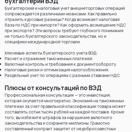
бухгалтерии ВЭД
Бухгалтерский и налоговый учет внешнеторговых операций
сопровождается различными нюансами. Как правильно
отразить курсовые разницы? Когда возникает налоговая
база по НДС при импорте? Как оформить возмещение НДС
при экспорте? Эти вопросы требуют глубокого понимания
не только бухгалтерского законодательства, но и
специфики международной торговли.
Ключевые аспекты бухгалтерского учета ВЭД:
Расчет и отражение таможенных платежей.
Валютный контроль и требования к документообороту.
Налоговые риски и оптимизация налогообложения.
Раздельный учет по операциям с разными ставками НДС.
Плюсы от консультаций по ВЭД
Профессиональная консультация — это инвестиция,
которая окупается многократно. Экономия на таможенных
платежах за счет правильной классификации товара может
составлять сотни тысяч рублей на каждой поставке. Кроме
того, вы избежите штрафов за нарушение валютного
законодательства и сохраните миллионы. Грамотно
составленный контракт защитит от недобросовестных