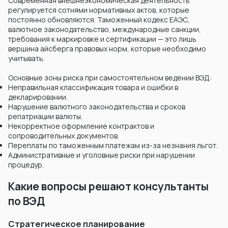
Современная внешнеэкономическая деятельность
регулируется сотнями нормативных актов, которые
постоянно обновляются. Таможенный кодекс ЕАЭС,
валютное законодательство, международные санкции,
требования к маркировке и сертификации — это лишь
вершина айсберга правовых норм, которые необходимо
учитывать.
Основные зоны риска при самостоятельном ведении ВЭД:
Неправильная классификация товара и ошибки в
декларировании.
Нарушение валютного законодательства и сроков
репатриации валюты.
Некорректное оформление контрактов и
сопроводительных документов.
Переплаты по таможенным платежам из-за незнания льгот.
Административные и уголовные риски при нарушении
процедур.
Какие вопросы решают консультанты
по ВЭД
Стратегическое планирование