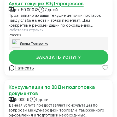
Аудит текущих ВЭД-процессов
от 50 000 ₽
7 дней
Проанализирую ваши текущие цепочки поставок,
найду слабые места и точки переплат. Дам
конкретные рекомендации по сокращению
Работает в странах
расходов и ускорению процессов.
Россия
Янина Толяренко
ЗАКАЗАТЬ УСЛУГУ
Написать
Консультации по ВЭД и подготовка
документов
5 000 ₽
1 день
Данная услуга предоставляет консультации по
вопросам международной торговли, таможенного
оформления и подготовки необходимых