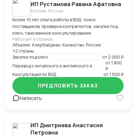
ИП Рустамова Равана Афатовна
Москва, Россия
Более 10 лет опыта работы в ВЭД: поиск
поставщиков, проверка контрагентов, закупки под
ключ, таможенное консультирование.
Работает в странах
Абхазия, Азербайджан, Казахстан, Россия
+2 страны
Закупки под ключ
от
2 000 ₽
от
1 800
Перевод с китайского и английского языков
₽
Консультации по ВЭД
от
1 500 ₽
ПРЕДЛОЖИТЬ ЗАКАЗ
Написать
ИП Дмитриева Анастасия
Петровна