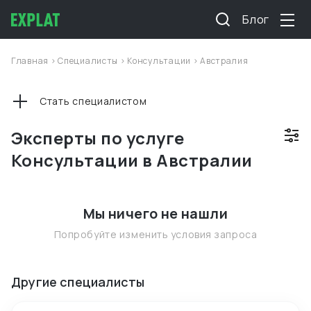
Блог
Главная
>
Специалисты
>
Консультации
>
Австралия
Стать специалистом
Эксперты по услуге
Консультации в Австралии
Мы ничего не нашли
Попробуйте изменить условия запроса
Другие специалисты