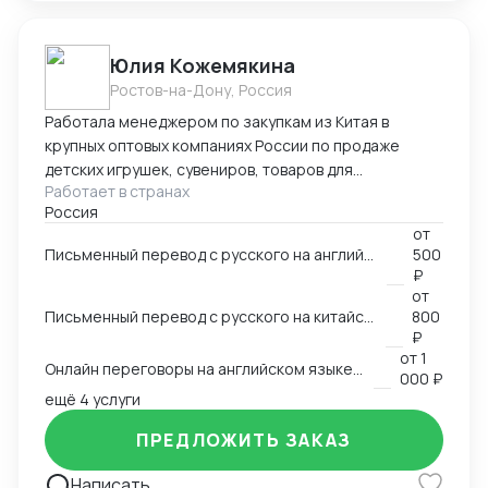
Юлия Кожемякина
Ростов-на-Дону, Россия
Работала менеджером по закупкам из Китая в
крупных оптовых компаниях России по продаже
детских игрушек, сувениров, товаров для
Работает в странах
праздников,подарочной упаковки, садовой мебели и
Россия
других категорий более 8 лет. Знаю все стадии
от
процесса закупки из Китая: -поиск поставщиков,
Письменный перевод с русского на английский язык и наоборот на любую заданную тему
500
сравнение, отбор выгодных условий -проведение
₽
переговоров с поставщиками (английский язык B2,
от
китайский язык B1), -работа с дизайнерами по
Письменный перевод с русского на китайский язык и наоборот на любую заданную тему
800
вопросу упаковки и самого товара, -размещение
₽
от
1
заказа в Китае (оформление контракта, приложения
Онлайн переговоры на английском языке с иностранным контрагентом
000 ₽
на оплату), -доставка и проверка образов из Китая,
ещё 4 услуги
-инспекции (онлайн и оффлайн), -организация
доставки товара из Китая (карго и "в белую"),
ПРЕДЛОЖИТЬ ЗАКАЗ
-оформление таможенных документов (инвойс,
упаковочный,спецификация), -планирование
Написать