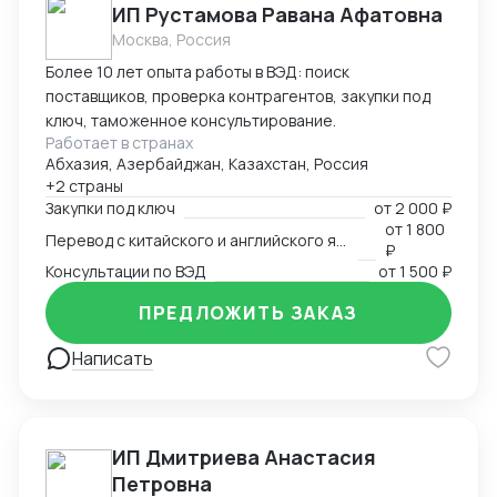
ИП Рустамова Равана Афатовна
Москва, Россия
Более 10 лет опыта работы в ВЭД: поиск
поставщиков, проверка контрагентов, закупки под
ключ, таможенное консультирование.
Работает в странах
Абхазия, Азербайджан, Казахстан, Россия
+2 страны
Закупки под ключ
от
2 000 ₽
от
1 800
Перевод с китайского и английского языков
₽
Консультации по ВЭД
от
1 500 ₽
ПРЕДЛОЖИТЬ ЗАКАЗ
Написать
ИП Дмитриева Анастасия
Петровна