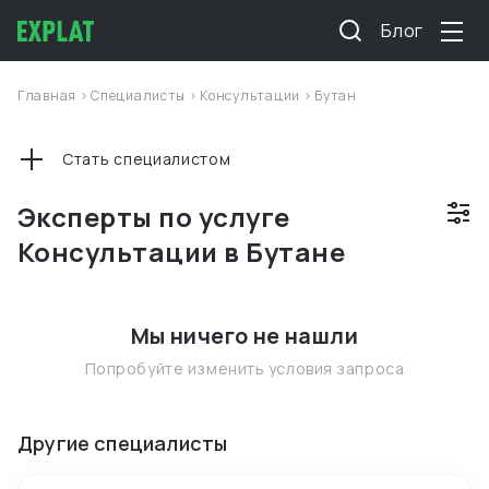
Блог
Главная
>
Специалисты
>
Консультации
>
Бутан
Стать специалистом
Эксперты по услуге
Консультации в Бутане
Мы ничего не нашли
Попробуйте изменить условия запроса
Другие специалисты