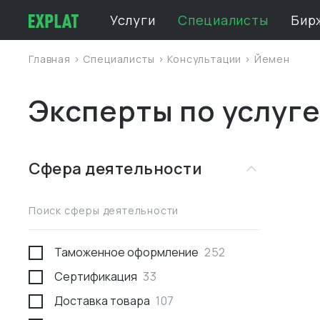
Услуги
Специалисты
Бир
Главная
>
Специалисты
>
Консультации
>
Йемен
Эксперты по услуг
Сфера деятельности
Поиск сферы деятельности
Таможенное оформление
252
Сертификация
33
Доставка товара
107