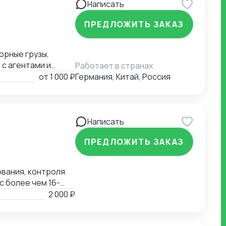
Написать
ПРЕДЛОЖИТЬ ЗАКАЗ
орные грузы,
с агентами и
Работает в странах
ею быстро
от
1 000 ₽
Германия, Китай, Россия
сс под контролем.
Написать
ПРЕДЛОЖИТЬ ЗАКАЗ
ования, контроля
с более чем 16-
ных бизнес-
2 000 ₽
ащих специальному
ие, лекарства и