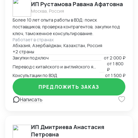
ИП Рустамова Равана Афатовна
Москва, Россия
Более 10 лет опыта работы в ВЭД: поиск
поставщиков, проверка контрагентов, закупки под
ключ, таможенное консультирование.
Работает в странах
Абхазия, Азербайджан, Казахстан, Россия
+2 страны
Закупки под ключ
от
2 000 ₽
от
1 800
Перевод с китайского и английского языков
₽
Консультации по ВЭД
от
1 500 ₽
ПРЕДЛОЖИТЬ ЗАКАЗ
Написать
ИП Дмитриева Анастасия
Петровна