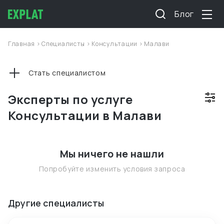
Блог
Главная
>
Специалисты
>
Консультации
>
Малави
Стать специалистом
Эксперты по услуге
Консультации в Малави
Мы ничего не нашли
Попробуйте изменить условия запроса
Другие специалисты