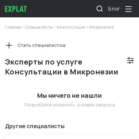
Блог
Главная
>
Специалисты
>
Консультации
>
Микронезия
Стать специалистом
Эксперты по услуге
Консультации в Микронезии
Мы ничего не нашли
Попробуйте изменить условия запроса
Другие специалисты