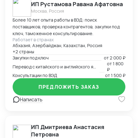
ИП Рустамова Равана Афатовна
Москва, Россия
Более 10 лет опыта работы в ВЭД: поиск
поставщиков, проверка контрагентов, закупки под
ключ, таможенное консультирование.
Работает в странах
Абхазия, Азербайджан, Казахстан, Россия
+2 страны
Закупки под ключ
от
2 000 ₽
от
1 800
Перевод с китайского и английского языков
₽
Консультации по ВЭД
от
1 500 ₽
ПРЕДЛОЖИТЬ ЗАКАЗ
Написать
ИП Дмитриева Анастасия
Петровна