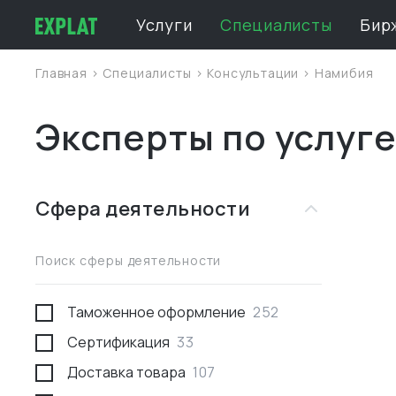
Услуги
Специалисты
Бир
Главная
>
Специалисты
>
Консультации
>
Намибия
Эксперты по услуг
Сфера деятельности
Поиск сферы деятельности
Таможенное оформление
252
Сертификация
33
Доставка товара
107