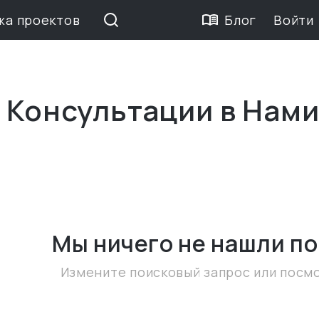
жа проектов
Блог
Войти
е Консультации в Нам
Мы ничего не нашли
по
Измените поисковый запрос или посм