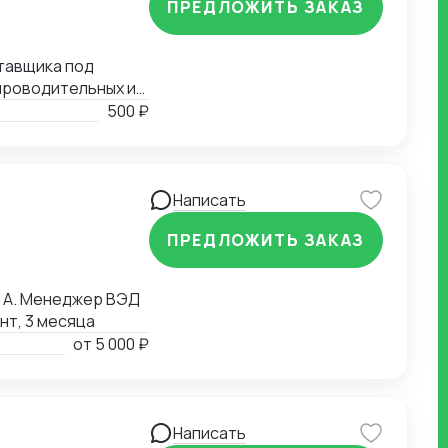
ПРЕДЛОЖИТЬ ЗАКАЗ
тавщика под
опроводительных и
 и заканчивая
500 ₽
формлением
Написать
ПРЕДЛОЖИТЬ ЗАКАЗ
 А. Менеджер ВЭД
нт, 3 месяца
от
5 000 ₽
Написать