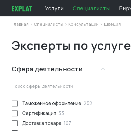
Услуги
Специалисты
Бир
Главная
>
Специалисты
>
Консультации
>
Швеция
Эксперты по услуг
Сфера деятельности
Поиск сферы деятельности
Таможенное оформление
252
Сертификация
33
Доставка товара
107