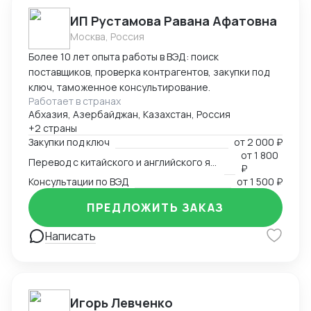
ИП Рустамова Равана Афатовна
Москва, Россия
Более 10 лет опыта работы в ВЭД: поиск
поставщиков, проверка контрагентов, закупки под
ключ, таможенное консультирование.
Работает в странах
Абхазия, Азербайджан, Казахстан, Россия
+2 страны
Закупки под ключ
от
2 000 ₽
от
1 800
Перевод с китайского и английского языков
₽
Консультации по ВЭД
от
1 500 ₽
ПРЕДЛОЖИТЬ ЗАКАЗ
Написать
Игорь Левченко