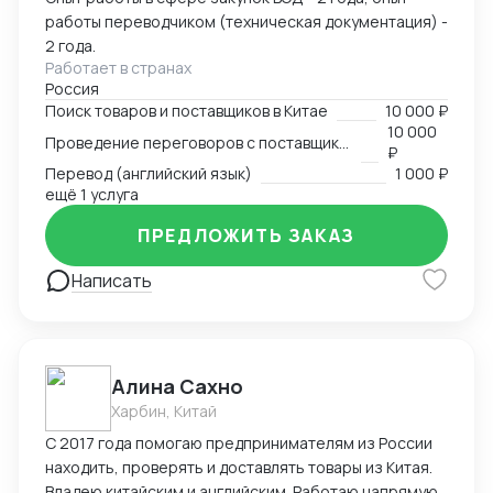
работы переводчиком (техническая документация) -
2 года.
Работает в странах
Россия
Поиск товаров и поставщиков в Китае
10 000 ₽
10 000
Проведение переговоров с поставщиком
₽
Перевод (английский язык)
1 000 ₽
ещё 1 услуга
ПРЕДЛОЖИТЬ ЗАКАЗ
Написать
Алина Сахно
Харбин, Китай
С 2017 года помогаю предпринимателям из России
находить, проверять и доставлять товары из Китая.
Владею китайским и английским. Работаю напрямую,