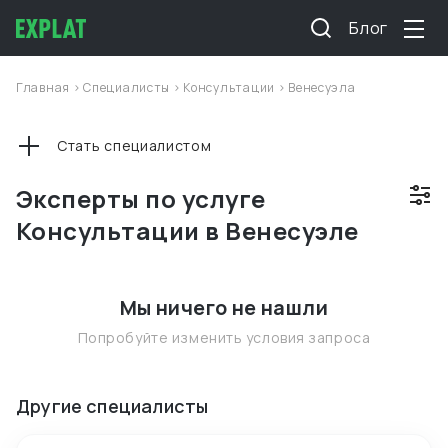
Блог
Главная
>
Специалисты
>
Консультации
>
Венесуэла
Стать специалистом
Эксперты по услуге
Консультации в Венесуэле
Мы ничего не нашли
Попробуйте изменить условия запроса
Другие специалисты