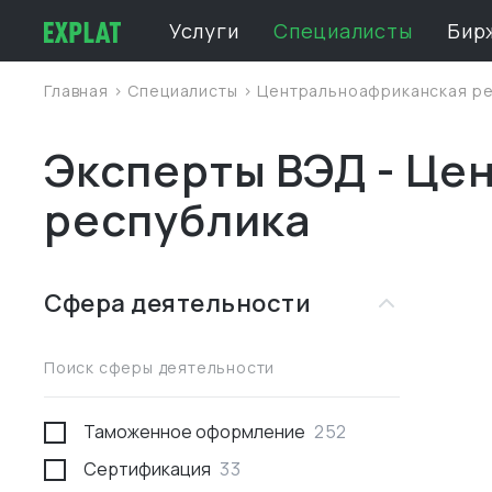
Услуги
Специалисты
Бир
Главная
>
Специалисты
>
Центральноафриканская ре
Эксперты ВЭД - Це
республика
Сфера деятельности
Поиск сферы деятельности
Таможенное оформление
252
Сертификация
33