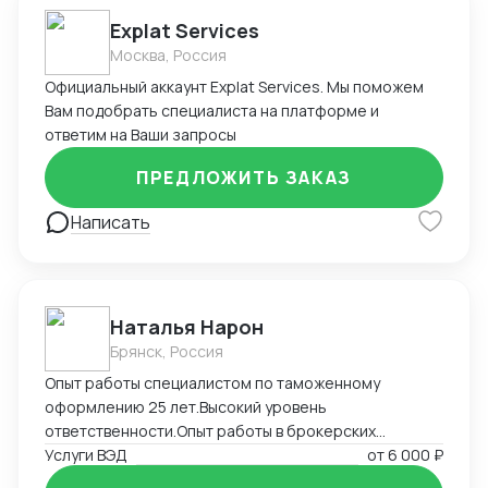
Explat Services
Москва, Россия
Официальный аккаунт Explat Services. Мы поможем
Вам подобрать специалиста на платформе и
ответим на Ваши запросы
ПРЕДЛОЖИТЬ ЗАКАЗ
Написать
Наталья Нарон
Брянск, Россия
Опыт работы специалистом по таможенному
оформлению 25 лет.Высокий уровень
ответственности.Опыт работы в брокерских
компаниях,компаниях импортерах,большой опыт
Услуги ВЭД
от
6 000 ₽
самостоятельного декларирования за печатью