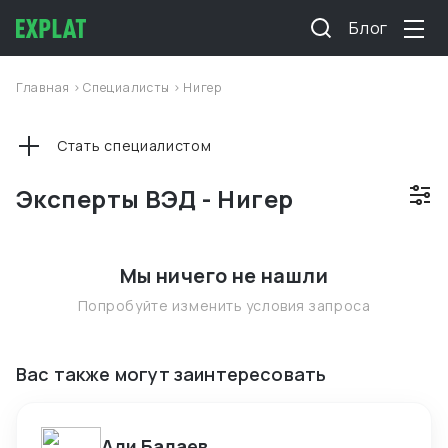
Блог
Главная
>
Специалисты
>
Нигер
Стать специалистом
Эксперты ВЭД - Нигер
Мы ничего не нашли
Попробуйте изменить условия запроса
Вас также могут заинтересовать
Али Бадаев