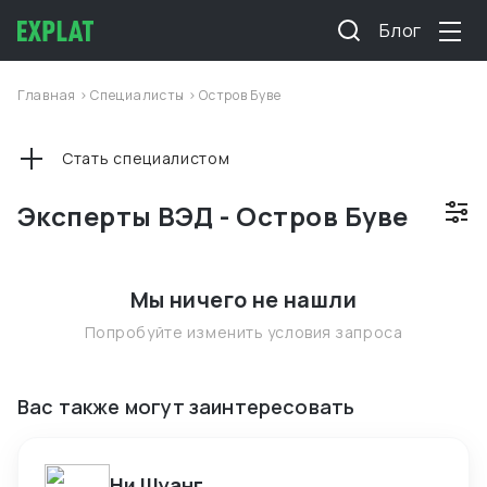
Блог
Главная
>
Специалисты
>
Остров Буве
Стать специалистом
Эксперты ВЭД - Остров Буве
Мы ничего не нашли
Попробуйте изменить условия запроса
Вас также могут заинтересовать
Ни Шуанг