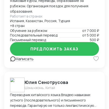
Языковые курсы, переводы, образование за
рубежом. Организация поездок для получения
образования.
Работает в странах
Испания, Казахстан, Россия, Турция
+8 стран
Обучение за рубежом
от
7 000 ₽
Последовательный перевод
от
5 000 ₽
Письменный перевод
500 ₽
ПРЕДЛОЖИТЬ ЗАКАЗ
Написать
Юлия Сенотрусова
Шэньчжэнь, Китай
Переводчик китайского языка.Владею навыками
устного (последовательного) и письменного
перевода. Гарантирую не только лингвистическую