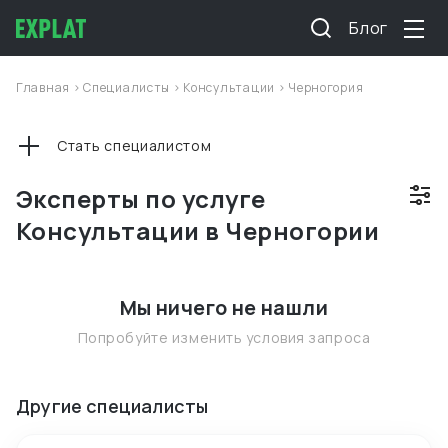
Блог
Главная
>
Специалисты
>
Консультации
>
Черногория
Стать специалистом
Эксперты по услуге
Консультации в Черногории
Мы ничего не нашли
Попробуйте изменить условия запроса
Другие специалисты