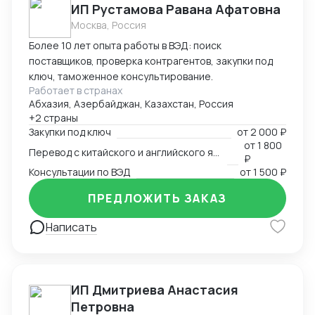
ИП Рустамова Равана Афатовна
Москва, Россия
Более 10 лет опыта работы в ВЭД: поиск
поставщиков, проверка контрагентов, закупки под
ключ, таможенное консультирование.
Работает в странах
Абхазия, Азербайджан, Казахстан, Россия
+2 страны
Закупки под ключ
от
2 000 ₽
от
1 800
Перевод с китайского и английского языков
₽
Консультации по ВЭД
от
1 500 ₽
ПРЕДЛОЖИТЬ ЗАКАЗ
Написать
ИП Дмитриева Анастасия
Петровна